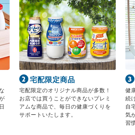
宅配限定商品
な
宅配限定のオリジナル商品が多数！
健
が
お店では買うことができないプレミ
続
日
アムな商品で、毎日の健康づくりを
自
サポートいたします。
気
習