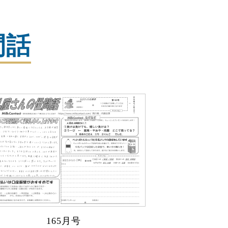
間話
165月号