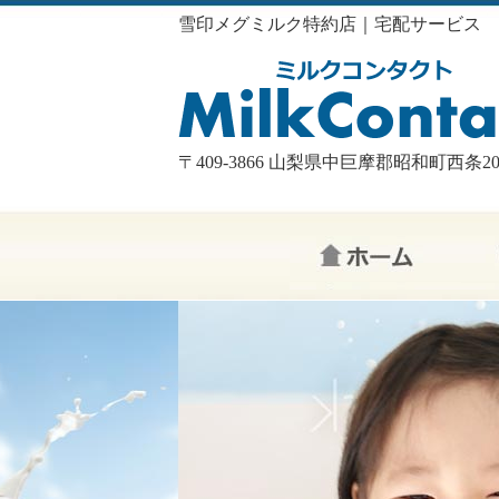
雪印メグミルク特約店｜宅配サービス
〒409-3866 山梨県中巨摩郡昭和町西条208